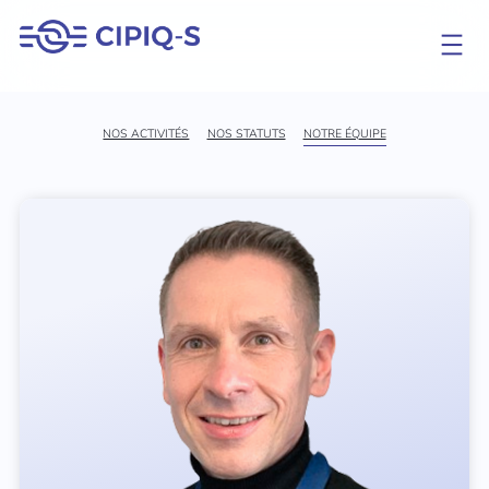
Aller
au
contenu
NOS ACTIVITÉS
NOS STATUTS
NOTRE ÉQUIPE