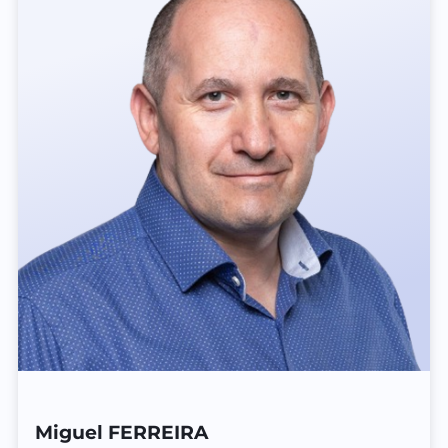
Miguel FERREIRA