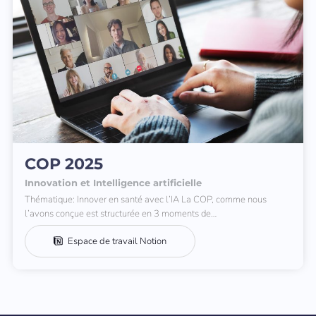
COP 2025
Innovation et Intelligence artificielle
Thématique: Innover en santé avec l’IA La COP, comme nous
l’avons conçue est structurée en 3 moments de…
Espace de travail Notion