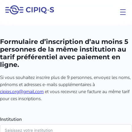
Aller
au
contenu
Formulaire d’inscription d’au moins 5
personnes de la même institution au
tarif préférentiel avec
paiement en
ligne
.
Si vous souhaitez inscrire plus de 9 personnes, envoyez les noms,
prénoms et adresses e-mails supplémentaires à
cipiqs.org@gmail.com
et vous recevrez une facture au même tarif
pour ces inscriptions.
Institution