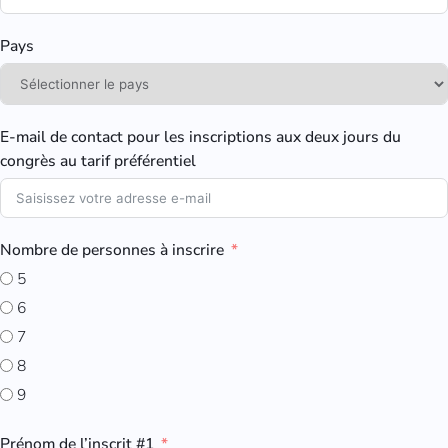
Pays
E-mail de contact pour les inscriptions aux deux jours du
congrès au tarif préférentiel
Nombre de personnes à inscrire
5
6
7
8
9
Prénom de l’inscrit #1